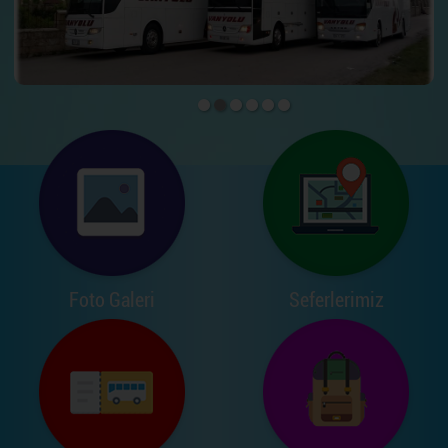
Foto Galeri
Seferlerimiz